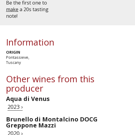
Be the first one to
make
a 20s tasting
note!
Information
ORIGIN
Pontassieve,
Tuscany
Other wines from this
producer
Aqua di Venus
2023 ›
Brunello di Montalcino DOCG
Greppone Mazzi
2020 ›