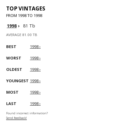
TOP VINTAGES
FROM 1998 TO 1998
1998
›
81 Tb
AVERAGE 81.00 TB
BEST
1998 ›
WORST
1998 ›
OLDEST
1998 ›
YOUNGEST
1998 ›
MOST
1998 ›
LAST
1998 ›
Found incorrect information?
Send feedback!