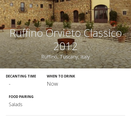
Ruffino Orvieto Classico
2012
Ruffino
, Tuscany, Italy
DECANTING TIME
WHEN TO DRINK
-
Now
FOOD PAIRING
Salads